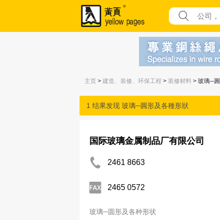
主页
>
建造、装修、环保工程
>
装修材料
> 玻璃─
1 结果发现
玻璃─圓形及各種形狀
国际玻璃金属制品厂有限公司
2461 8663
2465 0572
玻璃─圆形及各种形状