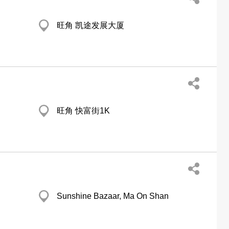
旺角 凯途发展大厦
旺角 快富街1K
Sunshine Bazaar, Ma On Shan