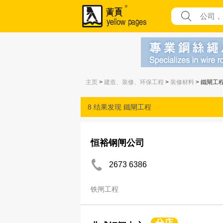
主页
>
建造、装修、环保工程
>
装修材料
> 鐵閘工
8 结果发现
鐵閘工程
恒裕钢闸公司
2673 6386
铁闸工程