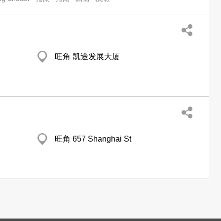
旺角 凯途发展大厦
旺角 657 Shanghai St