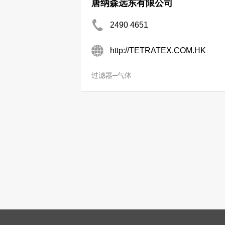
唐纳森远东有限公司
2490 4651
http://TETRATEX.COM.HK
过滤器─气体