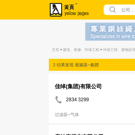
主页
>
建造、装修、环保工程
>
环保工程、废物处
2 结果发现
過濾器─氣體
佳绰(集团)有限公司
2834 3299
过滤器─气体