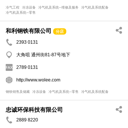
冷气工程
冷冻设备
冷气机及系统─维修及服务
冷气机及系统配备
冷气机及系统─零售
和利钢铁有限公司
分店
2393 0131
大角咀 通州街81-87号地下
2789 0131
http://www.wolee.com
钢铁销售及储藏
冷冻设备
冷气机及系统─零售
冷气机及系统配备
忠诚环保科技有限公司
2889 8220