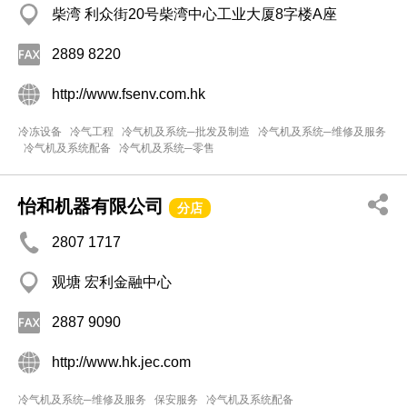
柴湾 利众街20号柴湾中心工业大厦8字楼A座
2889 8220
http://www.fsenv.com.hk
冷冻设备
冷气工程
冷气机及系统─批发及制造
冷气机及系统─维修及服务
冷气机及系统配备
冷气机及系统─零售
怡和机器有限公司
分店
2807 1717
观塘 宏利金融中心
2887 9090
http://www.hk.jec.com
冷气机及系统─维修及服务
保安服务
冷气机及系统配备