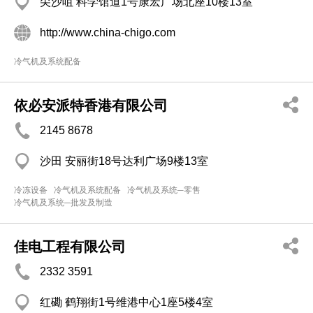
尖沙咀 科学馆道1号康宏广场北座10楼13室
http://www.china-chigo.com
冷气机及系统配备
依必安派特香港有限公司
2145 8678
沙田 安丽街18号达利广场9楼13室
冷冻设备
冷气机及系统配备
冷气机及系统─零售
冷气机及系统─批发及制造
佳电工程有限公司
2332 3591
红磡 鹤翔街1号维港中心1座5楼4室