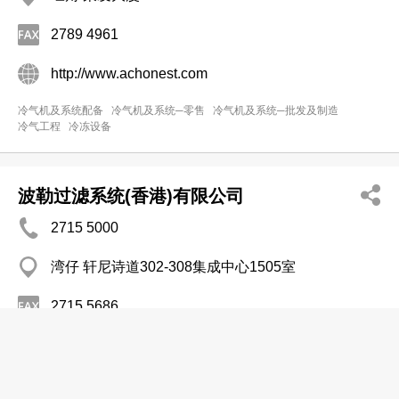
2789 4961
http://www.achonest.com
冷气机及系统配备
冷气机及系统─零售
冷气机及系统─批发及制造
冷气工程
冷冻设备
波勒过滤系统(香港)有限公司
2715 5000
湾仔 轩尼诗道302-308集成中心1505室
2715 5686
http://www.belimo.com
冷冻设备
冷气机及系统─零售
冷气机及系统配备
冷气机及系统─维修及服务
冷气机及系统─批发及制造