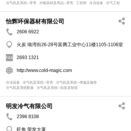
冷气机及系统─零售
水喉器材及用品─零售
工程师
冷冻设备
冷气工程
怡辉环保器材有限公司
2606 6922
火炭 坳湾街26-28号富腾工业中心11楼1105-1106室
2693 1321
http://www.cold-magic.com
冷冻设备
冷气机及系统─零售
冷气机及系统─维修及服务
冷气机及系统配备
冷气机及系统─批发及制造
明发冷气有限公司
2396 8108
旺角 荣发大厦