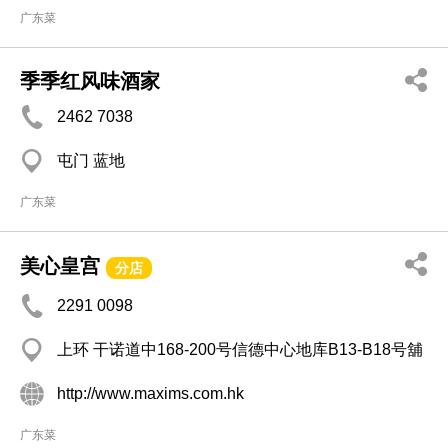
广东菜
季季红风味酒家
2462 7038
屯门 蓝地
广东菜
美心皇宫
分店
2291 0098
上环 干诺道中168-200号信德中心地库B13-B18号舖
http://www.maxims.com.hk
广东菜