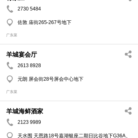
2730 5484
佐敦 庙街265-267号地下
广东菜
羊城宴会厅
2613 8928
元朗 屏会街28号屏会中心地下
广东菜
羊城海鲜酒家
2123 9989
天水围 天恩路18号嘉湖银座二期日比谷地下G36A、