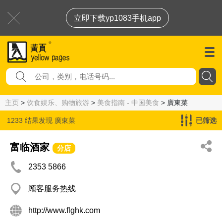
立即下载yp1083手机app
主页
>
饮食娱乐、购物旅游
>
美食指南 - 中国美食
> 廣東菜
1233 结果发现
廣東菜
已筛选
富临酒家
分店
2353 5866
顾客服务热线
http://www.flghk.com