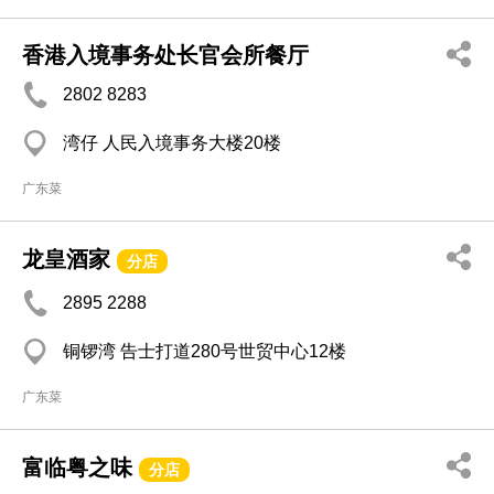
香港入境事务处长官会所餐厅
2802 8283
湾仔 人民入境事务大楼20楼
广东菜
龙皇酒家
分店
2895 2288
铜锣湾 告士打道280号世贸中心12楼
广东菜
富临粤之味
分店