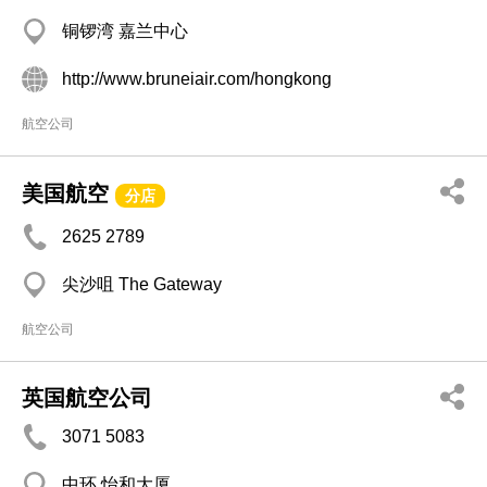
铜锣湾 嘉兰中心
http://www.bruneiair.com/hongkong
航空公司
美国航空
分店
2625 2789
尖沙咀 The Gateway
航空公司
英国航空公司
3071 5083
中环 怡和大厦