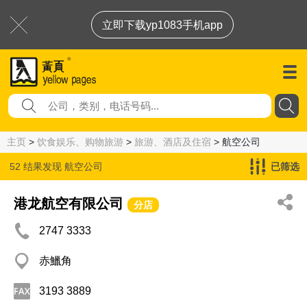
立即下载yp1083手机app
主页
>
饮食娱乐、购物旅游
>
旅游、酒店及住宿
> 航空公司
52 结果发现
航空公司
已筛选
港龙航空有限公司
分店
2747 3333
赤鱲角
3193 3889