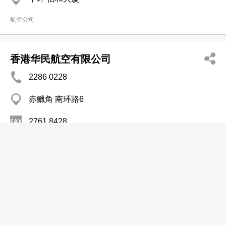
航空公司
香港华民航空有限公司
2286 0228
赤鱲角 南环路6
2761 8428
航空公司
埃塞俄比亚航空公司
分店
3150 8123
赤鱲角