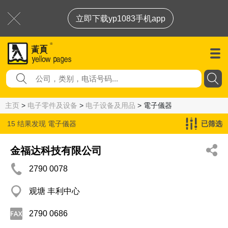
立即下载yp1083手机app
主页
>
电子零件及设备
>
电子设备及用品
> 電子儀器
15 结果发现
電子儀器
已筛选
金福达科技有限公司
2790 0078
观塘 丰利中心
2790 0686