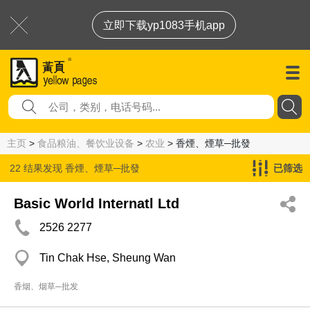
立即下载yp1083手机app
主页
>
食品粮油、餐饮业设备
>
农业
> 香煙、煙草─批發
22 结果发现
香煙、煙草─批發
已筛选
Basic World Internatl Ltd
2526 2277
Tin Chak Hse, Sheung Wan
香烟、烟草─批发