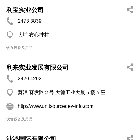
利宝实业公司
2473 3839
大埔 布心排村
饮食设备及用品
利来实业发展有限公司
2420 4202
葵涌 葵发路２号 大德工业大厦５楼Ａ座
http://www.unitsourcedev-info.com
饮食设备及用品
沛鸿国际有限公司