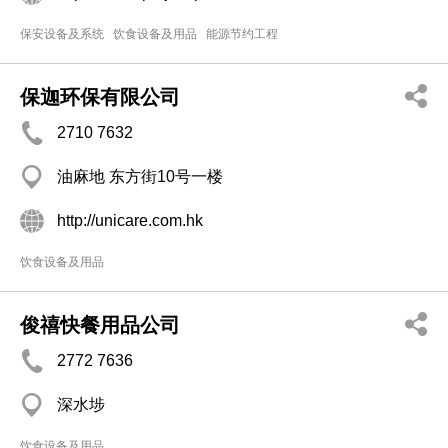
保安设备及系统
饮食设备及用品
能源节约工程
保迦环保有限公司
2710 7632
油麻地 东方街10号一楼
http://unicare.com.hk
饮食设备及用品
俊禧快餐用品公司
2772 7636
深水埗
饮食设备及用品