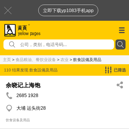
立即下载yp1083手机app
主页
>
食品粮油、餐饮业设备
>
农业
> 飲食設備及用品
110 结果发现
飲食設備及用品
已筛选
余晓记上海饱
2685 1928
大埔 运头街28
饮食设备及用品