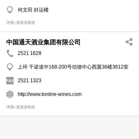
何文田 好运楼
洋酒─批发及制造
中国通天酒业集团有限公司
2521 1628
上环 干诺道中168-200号信德中心西翼36楼3612室
2521 1323
http://www.tontine-wines.com
洋酒─批发及制造