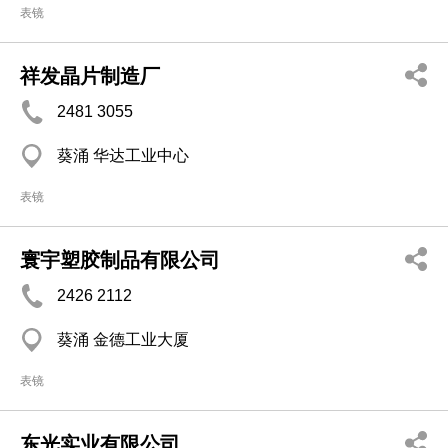
表镜
祥发晶片制造厂
2481 3055
葵涌 华达工业中心
表镜
寰宇塑胶制品有限公司
2426 2112
葵涌 金德工业大厦
表镜
东光实业有限公司