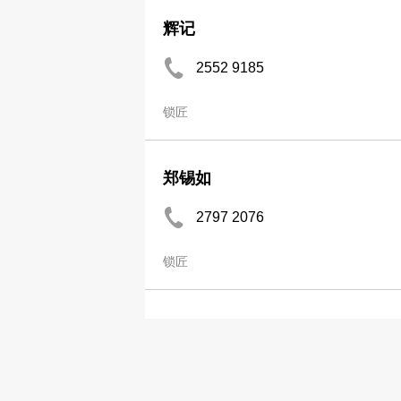
辉记
2552 9185
锁匠
郑锡如
2797 2076
锁匠
Chiu Kee Key Making
2493 2188