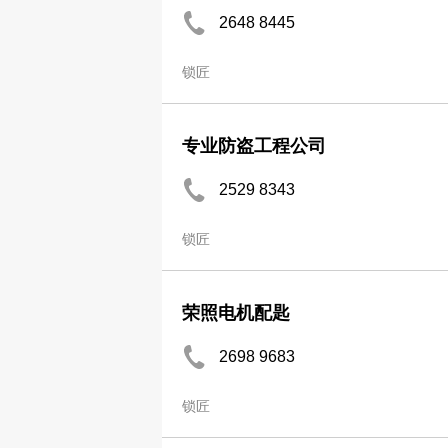
2648 8445
锁匠
专业防盗工程公司
2529 8343
锁匠
荣照电机配匙
2698 9683
锁匠