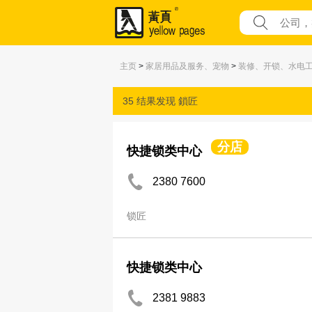
主页
>
家居用品及服务、宠物
>
装修、开锁、水电
35 结果发现
鎖匠
分店
快捷锁类中心
2380 7600
锁匠
快捷锁类中心
2381 9883