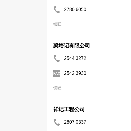
2780 6050
锁匠
梁培记有限公司
2544 3272
2542 3930
锁匠
祥记工程公司
2807 0337