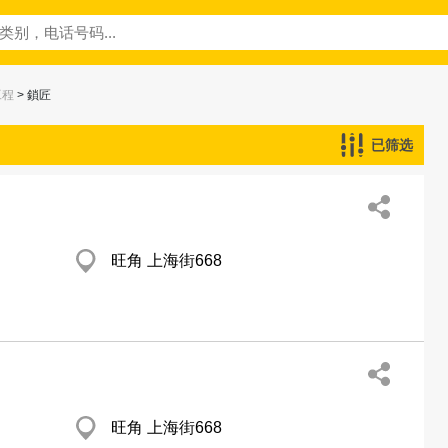
工程
> 鎖匠
已筛选
旺角 上海街668
旺角 上海街668