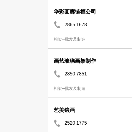
华彩画廊镜框公司
2865 1678
相架─批发及制造
画艺玻璃画架制作
2850 7851
相架─批发及制造
艺美镶画
2520 1775