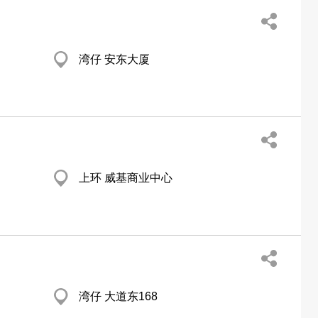
湾仔 安东大厦
上环 威基商业中心
湾仔 大道东168