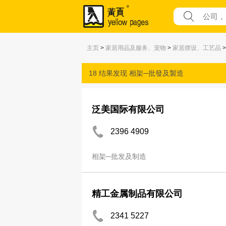
主页
>
家居用品及服务、宠物
>
家居摆设、工艺品
18 结果发现
相架─批發及製造
泛美国际有限公司
2396 4909
相架─批发及制造
精工金属制品有限公司
2341 5227