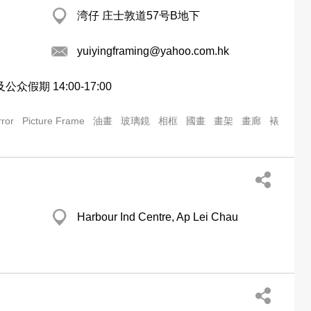
湾仔 庄士敦道57号B地下
yuiyingframing@yahoo.com.hk
公众假期 14:00-17:00
rror
Picture Frame
油畫
玻璃鏡
相框
國畫
畫架
畫廊
裱
Harbour Ind Centre, Ap Lei Chau