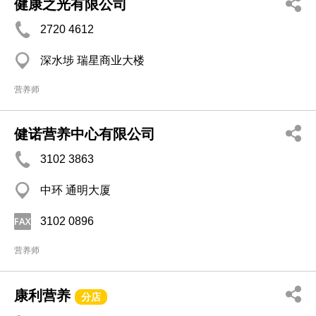
健康之光有限公司
2720 4612
深水埗 瑞星商业大楼
营养师
健诺营养中心有限公司
3102 3863
中环 通明大厦
3102 0896
营养师
康利营养
分店