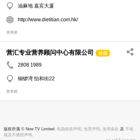
油麻地 嘉宾大厦
http://www.dietitian.com.hk/
营养师
营汇专业营养顾问中心有限公司
分店
2808 1989
铜锣湾 怡和街22
营养师
版权所属 © Now TV Limited.
私隐政策声明
,
免责声明
,
使用条款
及
不歧
视及不骚扰声明。