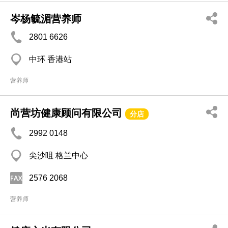
岑杨毓湄营养师
2801 6626
中环 香港站
营养师
尚营坊健康顾问有限公司
分店
2992 0148
尖沙咀 格兰中心
2576 2068
营养师