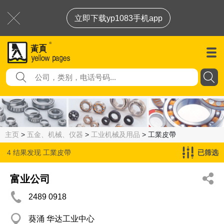
立即下载yp1083手机app
主页
>
五金、机械、仪器
>
工业机械及用品
> 工業皮帶
4 结果发现
工業皮帶
已筛选
富业公司
2489 0918
葵涌 华达工业中心