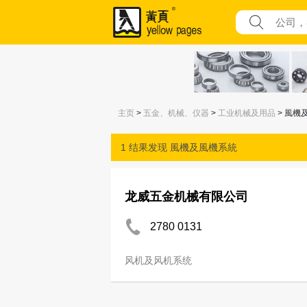
主页
>
五金、机械、仪器
>
工业机械及用品
> 風機
1 结果发现
風機及風機系統
龙威五金机械有限公司
2780 0131
风机及风机系统