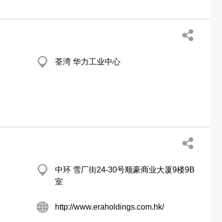
荃湾 华力工业中心
中环 雪厂街24-30号顺豪商业大厦9楼9B
室
http://www.eraholdings.com.hk/