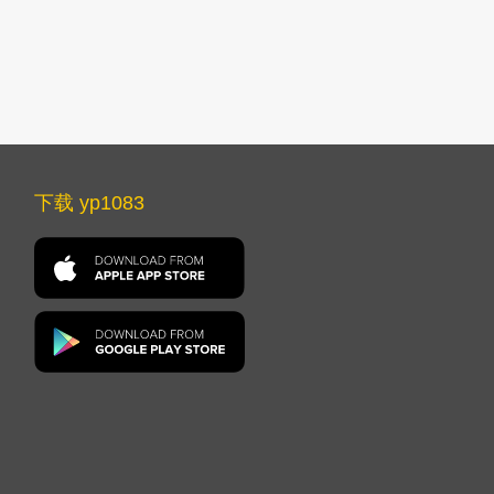
下载 yp1083