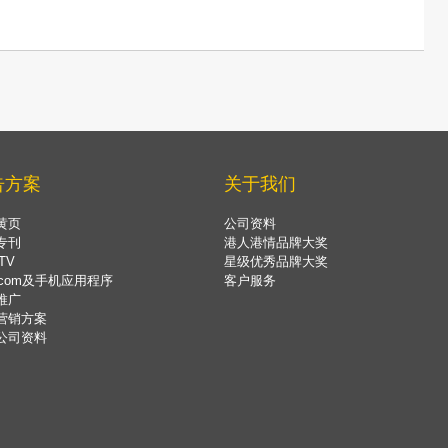
告方案
关于我们
黄页
公司资料
专刊
港人港情品牌大奖
TV
星级优秀品牌大奖
.com及手机应用程序
客户服务
推广
营销方案
公司资料