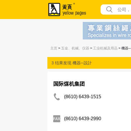
主页
>
五金、机械、仪器
>
工业机械及用品
> 機器
3 结果发现
機器─設計
国际煤机集团
(8610) 6439-1515
(8610) 6439-2990