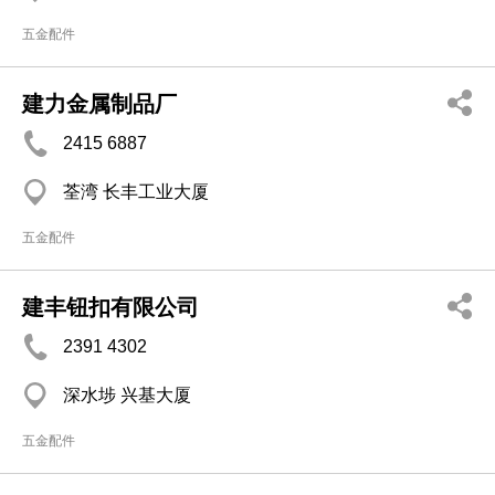
五金配件
建力金属制品厂
2415 6887
荃湾 长丰工业大厦
五金配件
建丰钮扣有限公司
2391 4302
深水埗 兴基大厦
五金配件