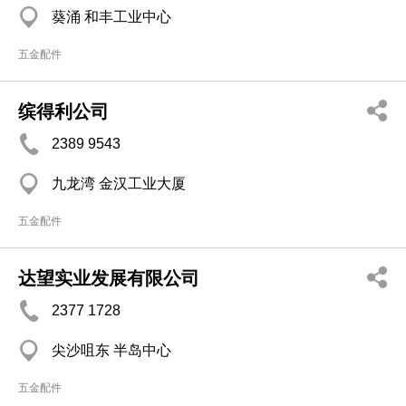
葵涌 和丰工业中心
五金配件
缤得利公司
2389 9543
九龙湾 金汉工业大厦
五金配件
达望实业发展有限公司
2377 1728
尖沙咀东 半岛中心
五金配件