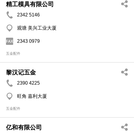
精工模具有限公司
2342 5146
观塘 美兴工业大厦
2343 0979
五金配件
黎汉记五金
2390 4225
旺角 嘉利大厦
五金配件
亿和有限公司