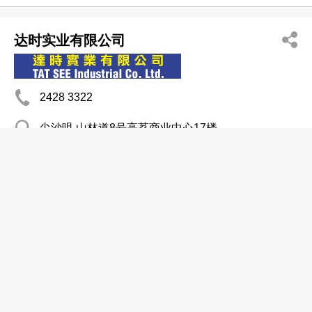
达时实业有限公司
2428 3322
尖沙咀 山林道8号高荔商业中心17楼
2489 8421
http://www.tatsee.com.hk
http://www.tatsee.hk
http://www.tatseehk.com
五金制品─批发及制造
金属制品
金属压印
电子零件
五金配件