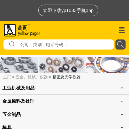
立即下载yp1083手机app
主页
>
五金、机械、仪器
>
精密及光学仪器
工业机械及用品
金属原料及处理
五金制品
模具