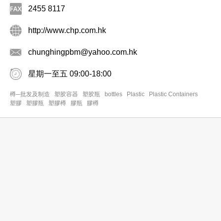
2455 8117
http://www.chp.com.hk
chunghingpbm@yahoo.com.hk
星期一至五 09:00-18:00
樽─批发及制造
塑胶容器
塑胶瓶
bottles
Plastic
Plastic Containers
塑膠
塑膠瓶
塑膠樽
膠瓶
膠樽