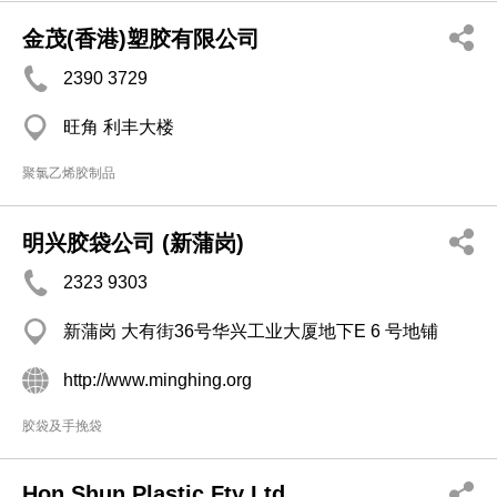
金茂(香港)塑胶有限公司
2390 3729
旺角 利丰大楼
聚氯乙烯胶制品
明兴胶袋公司 (新蒲岗)
2323 9303
新蒲岗 大有街36号华兴工业大厦地下E 6 号地铺
http://www.minghing.org
胶袋及手挽袋
Hon Shun Plastic Fty Ltd