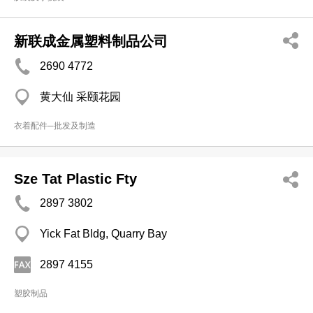
新联成金属塑料制品公司
2690 4772
黄大仙 采颐花园
衣着配件─批发及制造
Sze Tat Plastic Fty
2897 3802
Yick Fat Bldg, Quarry Bay
2897 4155
塑胶制品