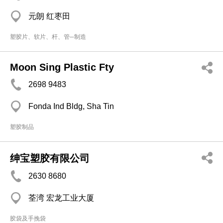
元朗 红枣田
塑胶片、软片、杆、管─制造
Moon Sing Plastic Fty
2698 9483
Fonda Ind Bldg, Sha Tin
塑胶制品
绅宝塑胶有限公司
2630 8680
荃湾 宏龙工业大厦
胶袋及手挽袋