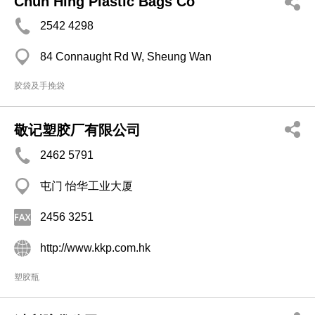
Chun Hing Plastic Bags Co
2542 4298
84 Connaught Rd W, Sheung Wan
胶袋及手挽袋
敬记塑胶厂有限公司
2462 5791
屯门 怡华工业大厦
2456 3251
http://www.kkp.com.hk
塑胶瓶