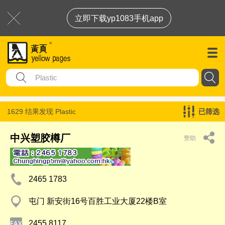
立即下载yp1083手机app
1629 结果发现
Plastic
已筛选
中兴塑胶樽厂
赞助
2465 1783
屯门 新安街16号百胜工业大厦22楼B室
2455 8117