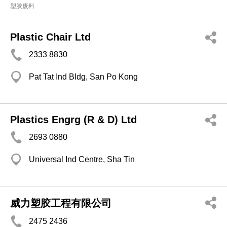
塑胶废料
Plastic Chair Ltd
2333 8830
Pat Tat Ind Bldg, San Po Kong
Plastics Engrg (R & D) Ltd
2693 0880
Universal Ind Centre, Sha Tin
威力塑胶工程有限公司
2475 2436