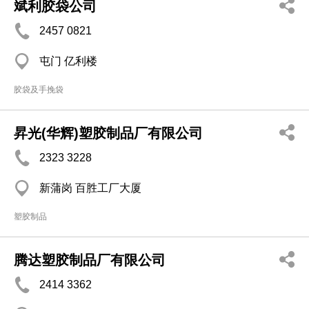
斌利胶袋公司
2457 0821
屯门 亿利楼
胶袋及手挽袋
昇光(华辉)塑胶制品厂有限公司
2323 3228
新蒲岗 百胜工厂大厦
塑胶制品
腾达塑胶制品厂有限公司
2414 3362