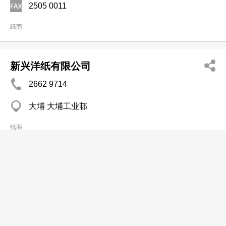
2505 0011
纸商
新兴洋纸有限公司
2662 9714
大埔 大埔工业邨
纸商
新发纸业有限公司
2741 5888
长沙湾 通源工业大厦
2786 9066