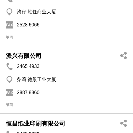
湾仔 胜任商业大厦
2528 6066
纸商
派兴有限公司
2465 4933
柴湾 德景工业大厦
2887 8860
纸商
恒昌纸业印刷有限公司