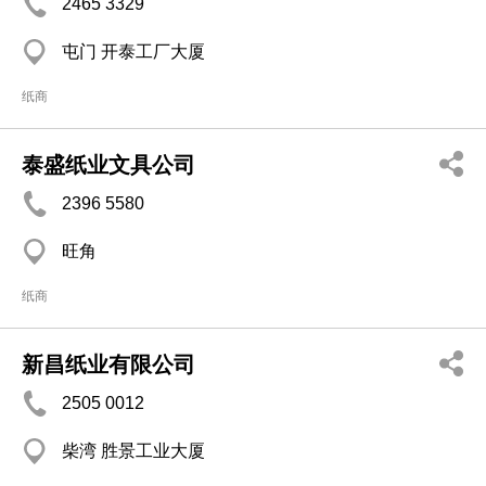
2465 3329
屯门 开泰工厂大厦
纸商
泰盛纸业文具公司
2396 5580
旺角
纸商
新昌纸业有限公司
2505 0012
柴湾 胜景工业大厦