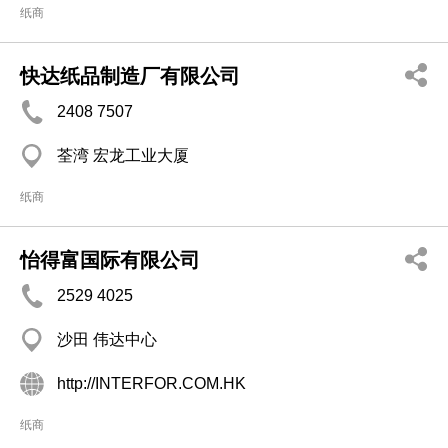
纸商
快达纸品制造厂有限公司
2408 7507
荃湾 宏龙工业大厦
纸商
怡得富国际有限公司
2529 4025
沙田 伟达中心
http://INTERFOR.COM.HK
纸商