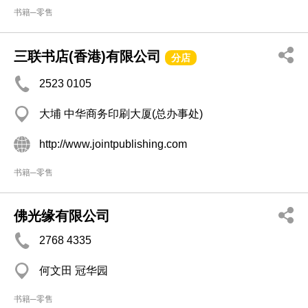
书籍─零售
三联书店(香港)有限公司
分店
2523 0105
大埔 中华商务印刷大厦(总办事处)
http://www.jointpublishing.com
书籍─零售
佛光缘有限公司
2768 4335
何文田 冠华园
书籍─零售