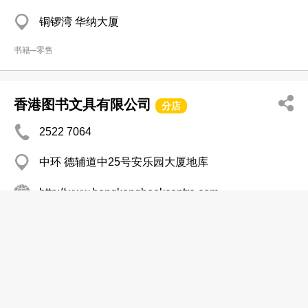
铜锣湾 华纳大厦
书籍─零售
香港图书文具有限公司
分店
2522 7064
中环 德辅道中25号安乐园大厦地库
http://www.hongkongbookcentre.com
书籍─零售
Book Buddy
2737 2343