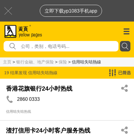
立即下载yp1083手机app
主页
>
银行金融、地产保险
>
保险
> 信用咭失咭熱線
19 结果发现
信用咭失咭熱線
已筛选
香港花旗银行24小时热线
2860 0333
信用咭失咭热线
渣打信用卡24小时客户服务热线