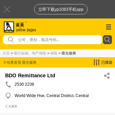
立即下载yp1083手机app
主页
>
银行金融、地产保险
>
保险
> 匯兌服務
9 结果发现
匯兌服務
已筛选
BDO Remittance Ltd
2530 2236
World Wide Hse, Central District, Central
汇兑服务