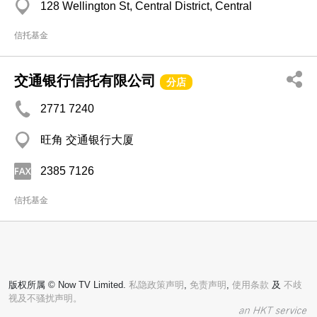
128 Wellington St, Central District, Central
信托基金
交通银行信托有限公司
分店
2771 7240
旺角 交通银行大厦
2385 7126
信托基金
版权所属 © Now TV Limited.
私隐政策声明
,
免责声明
,
使用条款
及
不歧
视及不骚扰声明。