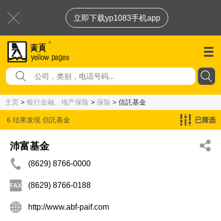
立即下载yp1083手机app
主页
>
银行金融、地产保险
>
保险
> 信託基金
6 结果发现
信託基金
已筛选
沛富基金
(8629) 8766-0000
(8629) 8766-0188
http://www.abf-paif.com