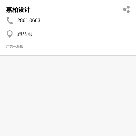
嘉柏设计
2861 0663
跑马地
广告─海报