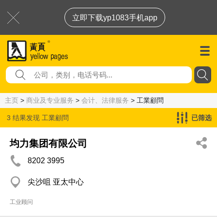
立即下载yp1083手机app
主页
>
商业及专业服务
>
会计、法律服务
> 工業顧問
3 结果发现
工業顧問
已筛选
均力集团有限公司
8202 3995
尖沙咀 亚太中心
工业顾问