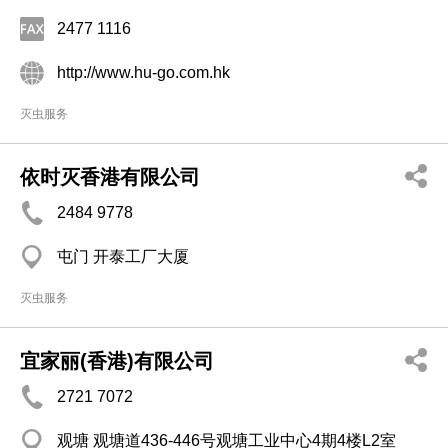
2477 1116
http://www.hu-go.com.hk
灭虫服务
依时灭香港有限公司
2484 9778
屯门 开泰工厂大厦
灭虫服务
宜家丽(香港)有限公司
2721 7072
观塘 观塘道436-446号观塘工业中心4期4楼L2室