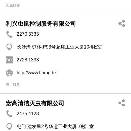
灭虫服务
利兴虫鼠控制服务有限公司
2270 3333
长沙湾 琼林街93号龙翔工业大厦10楼E室
2728 1333
http://www.lihing.hk
灭虫服务
宏高清洁灭虫有限公司
2475 4123
屯门 建发里2号华运工业大厦10楼1室