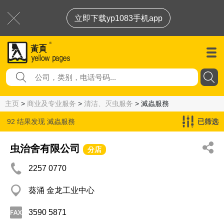
立即下载yp1083手机app
主页
>
商业及专业服务
>
清洁、灭虫服务
> 滅蟲服務
92 结果发现
滅蟲服務
已筛选
虫治舍有限公司
分店
2257 0770
葵涌 金龙工业中心
3590 5871