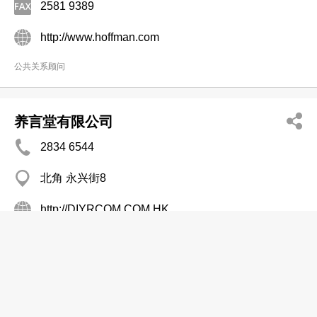
2581 9389
http://www.hoffman.com
公共关系顾问
养言堂有限公司
2834 6544
北角 永兴街8
http://DIYRCOM.COM.HK
公共关系顾问
创流推广
2381 2268