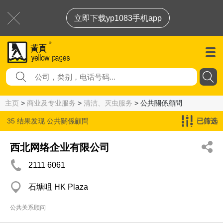
立即下载yp1083手机app
主页
>
商业及专业服务
>
清洁、灭虫服务
> 公共關係顧問
35 结果发现
公共關係顧問
已筛选
西北网络企业有限公司
2111 6061
石塘咀 HK Plaza
公共关系顾问