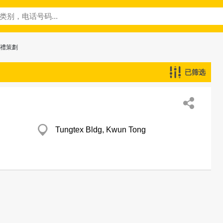
典禮策劃
已筛选
Tungtex Bldg, Kwun Tong