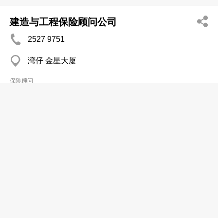
建造与工程保险顾问公司
2527 9751
湾仔 金星大厦
保险顾问
盈丰保险顾问有限公司
2312 0012
油麻地 德惠行
保险顾问
香港通用保险顾问有限公司