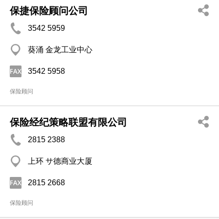
保捷保险顾问公司
3542 5959
葵涌 金龙工业中心
3542 5958
保险顾问
保险经纪策略联盟有限公司
2815 2388
上环 サ德商业大厦
2815 2668
保险顾问