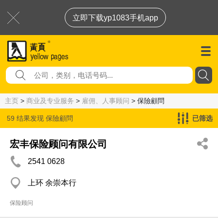
立即下载yp1083手机app
主页
>
商业及专业服务
>
雇佣、人事顾问
> 保險顧問
59 结果发现
保險顧問
已筛选
宏丰保险顾问有限公司
2541 0628
上环 余崇本行
保险顾问