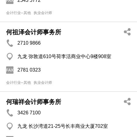
2543 5772
会计行业─其他
执业会计师
何祖泽会计师事务所
2710 9866
九龙 弥敦道610号荷李活商业中心9楼908室
2781 0323
会计行业─其他
执业会计师
何瑞祥会计师事务所
3426 7100
九龙 长沙湾道21-25号长丰商业大厦702室