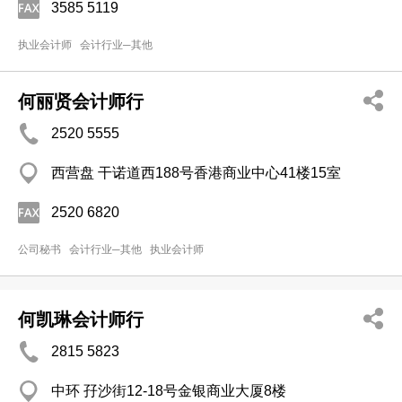
3585 5119
执业会计师
会计行业─其他
何丽贤会计师行
2520 5555
西营盘 干诺道西188号香港商业中心41楼15室
2520 6820
公司秘书
会计行业─其他
执业会计师
何凯琳会计师行
2815 5823
中环 孖沙街12-18号金银商业大厦8楼