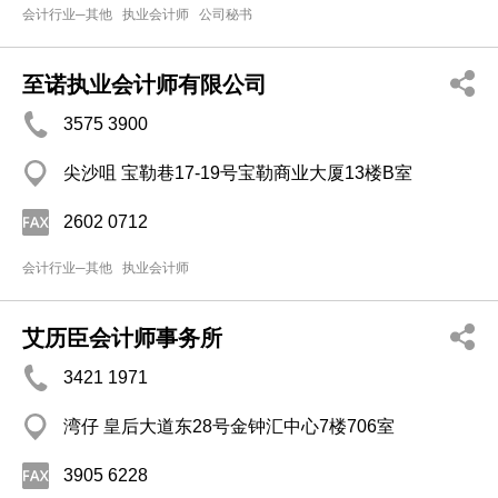
会计行业─其他
执业会计师
公司秘书
至诺执业会计师有限公司
3575 3900
尖沙咀 宝勒巷17-19号宝勒商业大厦13楼B室
2602 0712
会计行业─其他
执业会计师
艾历臣会计师事务所
3421 1971
湾仔 皇后大道东28号金钟汇中心7楼706室
3905 6228