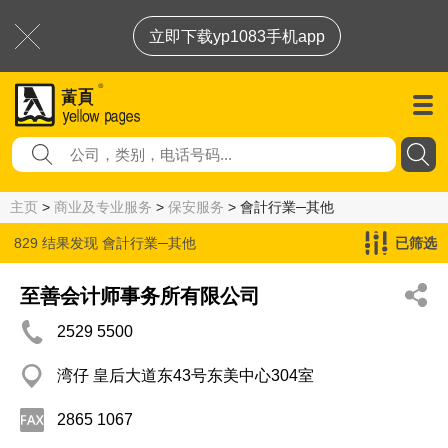
立即下载yp1083手机app
主页
>
商业及专业服务
>
保安服务
> 會計行業─其他
829 结果发现
會計行業─其他
已筛选
至善会计师事务所有限公司
2529 5500
湾仔 皇后大道东43号东美中心304室
2865 1067