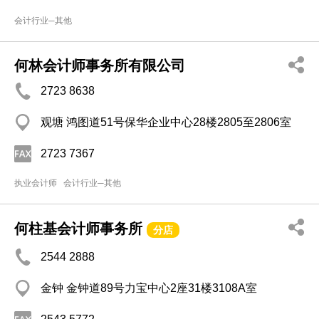
会计行业─其他
何林会计师事务所有限公司
2723 8638
观塘 鸿图道51号保华企业中心28楼2805至2806室
2723 7367
执业会计师
会计行业─其他
何柱基会计师事务所
分店
2544 2888
金钟 金钟道89号力宝中心2座31楼3108A室