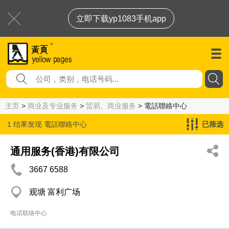
立即下载yp1083手机app
主页
>
商业及专业服务
>
贸易、商业服务
> 電話聯絡中心
1 结果发现
電話聯絡中心
已筛选
通用服务(香港)有限公司
3667 6588
观塘 富利广场
电话联络中心