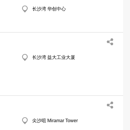
长沙湾 华创中心
长沙湾 益大工业大厦
尖沙咀 Miramar Tower