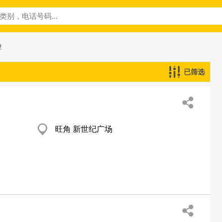
理
已筛选
旺角 新世纪广场