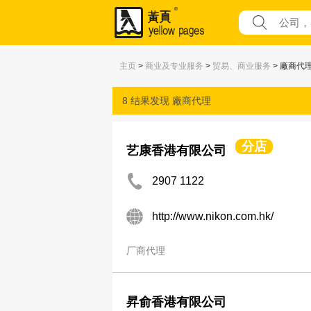
主页
>
商业及专业服务
>
贸易、商业服务
> 廠商代
8 结果发现
廠商代理
分店
艺康香港有限公司
2907 1122
http://www.nikon.com.hk/
厂商代理
昇俞香港有限公司