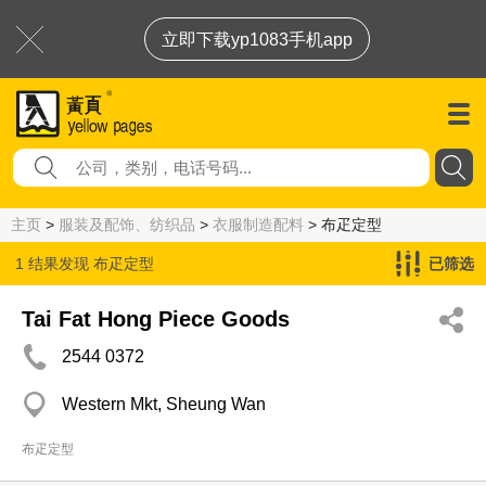
立即下载yp1083手机app
主页
>
服装及配饰、纺织品
>
衣服制造配料
> 布疋定型
1 结果发现
布疋定型
已筛选
Tai Fat Hong Piece Goods
2544 0372
Western Mkt, Sheung Wan
布疋定型