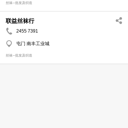
丝袜─批发及织造
联益丝袜行
2455 7391
屯门 南丰工业城
丝袜─批发及织造