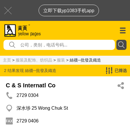
立即下载yp1083手机app
主页
>
服装及配饰、纺织品
>
服装
> 絲襪─批發及織造
2 结果发现
絲襪─批發及織造
已筛选
C & S Internatl Co
2729 0304
深水埗 25 Wong Chuk St
2729 0406