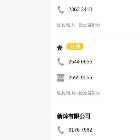
2363 2410
珠粒/珠片─批发及制造
分店
壹
2544 6655
2555 9055
珠粒/珠片─批发及制造
新焯有限公司
3176 7662