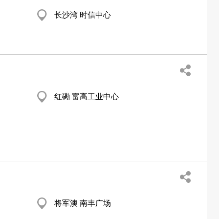
长沙湾 时信中心
红磡 富高工业中心
将军澳 南丰广场