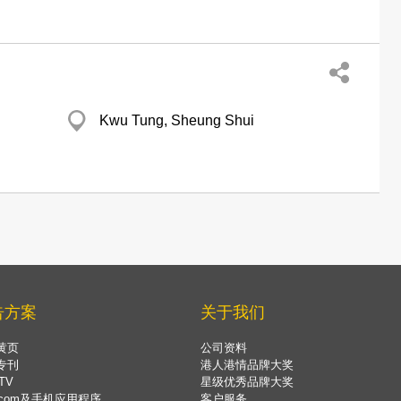
Kwu Tung, Sheung Shui
告方案
关于我们
黄页
公司资料
专刊
港人港情品牌大奖
TV
星级优秀品牌大奖
.com及手机应用程序
客户服务