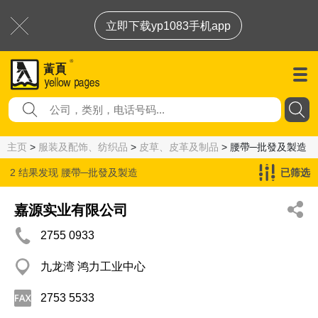
立即下载yp1083手机app
主页
>
服装及配饰、纺织品
>
皮草、皮革及制品
> 腰帶─批發及製造
2 结果发现
腰帶─批發及製造
已筛选
嘉源实业有限公司
2755 0933
九龙湾 鸿力工业中心
2753 5533