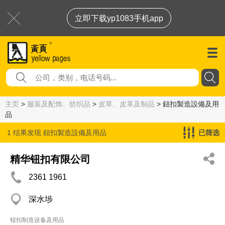
立即下载yp1083手机app
主页
>
服装及配饰、纺织品
>
皮草、皮革及制品
> 鈕扣製造設備及用
品
1 结果发现
鈕扣製造設備及用品
已筛选
精华钮扣有限公司
2361 1961
深水埗
钮扣制造设备及用品