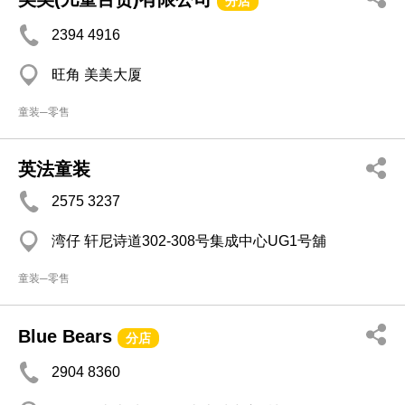
分店
2394 4916
旺角 美美大厦
童装─零售
英法童装
2575 3237
湾仔 轩尼诗道302-308号集成中心UG1号舖
童装─零售
Blue Bears
分店
2904 8360