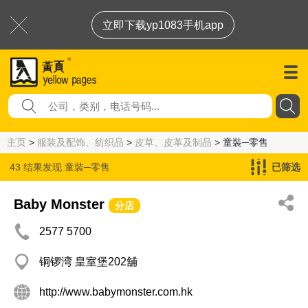
立即下载yp1083手机app
主页
>
服装及配饰、纺织品
>
皮草、皮革及制品
> 童裝─零售
43 结果发现
童裝─零售
已筛选
Baby Monster
分店
2577 5700
铜锣湾 皇室堡202舖
http://www.babymonster.com.hk