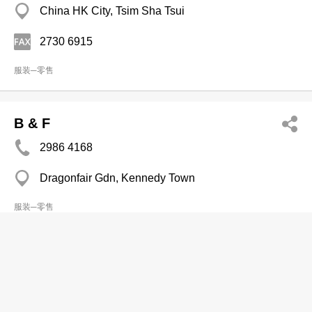
China HK City, Tsim Sha Tsui
2730 6915
服装─零售
B & F
2986 4168
Dragonfair Gdn, Kennedy Town
服装─零售
佐丹奴国际有限公司
2746 4668
长沙湾 长沙湾道777-779号天安工业大厦5楼