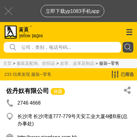
立即下载yp1083手机app
主页
>
服装及配饰、纺织品
>
皮草、皮革及制品
> 服裝─零售
233 结果发现
服裝─零售
已筛选
佐丹奴有限公司
分店
2746 4668
长沙湾 长沙湾道777-779号天安工业大厦4楼B座(总
办事处)