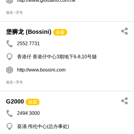
http://www.giordano.com.hk
服装─零售
堡狮龙 (Bossini)
分店
2552 7731
香港仔 香港仔中心3期地下6-8,10号舖
http://www.bossini.com
服装─零售
G2000
分店
2494 3000
葵涌 伟伦中心(总办事处)