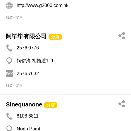
http://www.g2000.com.hk
服装─零售
阿毕毕有限公司
分店
2576 0776
铜锣湾 礼顿道111
2576 7632
服装─零售
Sinequanone
分店
8108 6811
North Point