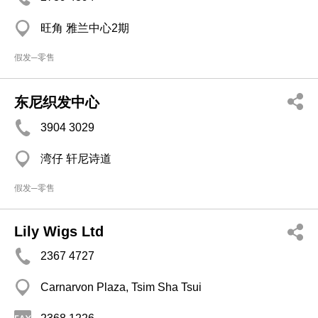
旺角 雅兰中心2期
假发─零售
东尼织发中心
3904 3029
湾仔 轩尼诗道
假发─零售
Lily Wigs Ltd
2367 4727
Carnarvon Plaza, Tsim Sha Tsui