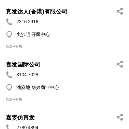
真发达人(香港)有限公司
2316 2916
尖沙咀 开麟中心
假发─零售
喜发国际公司
8104 7028
油麻地 华兴商业中心
假发─零售
嘉雯仿真发
2789 4894