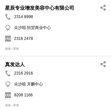
星辰专业增发美容中心有限公司
2314 8998
尖沙咀 恒贸商业中心
2316 2478
假发─零售
真发达人
2316 2916
尖沙咀 开麟中心
8208 1166
假发─零售