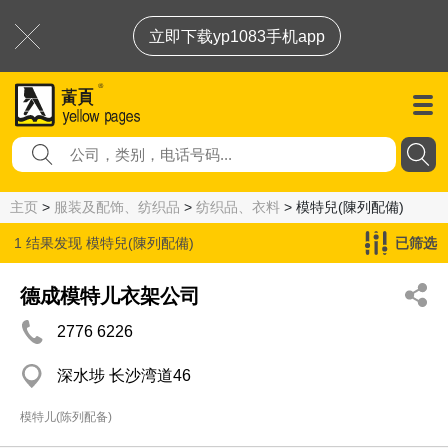
立即下载yp1083手机app
主页
>
服装及配饰、纺织品
>
纺织品、衣料
> 模特兒(陳列配備)
1 结果发现
模特兒(陳列配備)
已筛选
德成模特儿衣架公司
2776 6226
深水埗 长沙湾道46
模特儿(陈列配备)