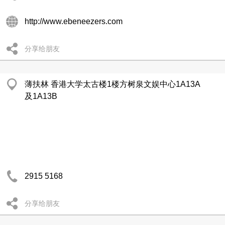
http://www.ebeneezers.com
分享给朋友
薄扶林 香港大学太古楼1楼方树泉文娱中心1A13A
及1A13B
2915 5168
分享给朋友