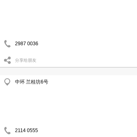
2987 0036
分享给朋友
中环 兰桂坊6号
2114 0555