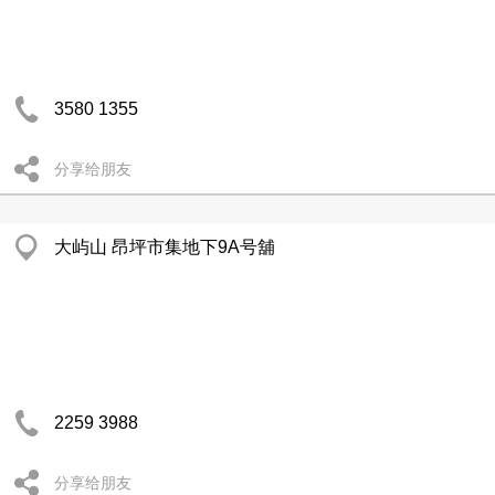
3580 1355
分享给朋友
大屿山 昂坪市集地下9A号舖
2259 3988
分享给朋友