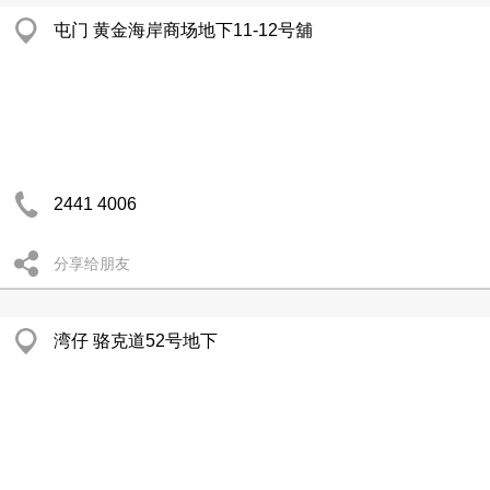
屯门 黄金海岸商场地下11-12号舖
2441 4006
分享给朋友
湾仔 骆克道52号地下