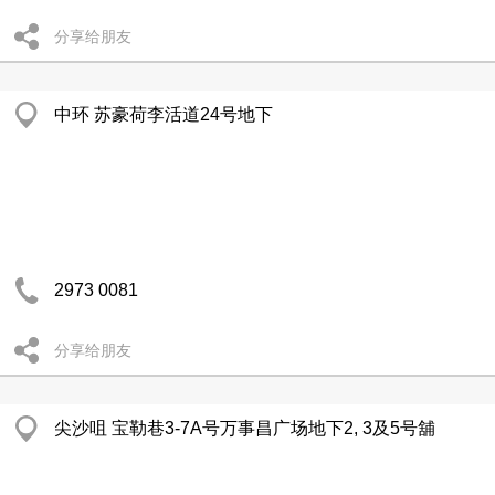
分享给朋友
中环 苏豪荷李活道24号地下
2973 0081
分享给朋友
尖沙咀 宝勒巷3-7A号万事昌广场地下2, 3及5号舖