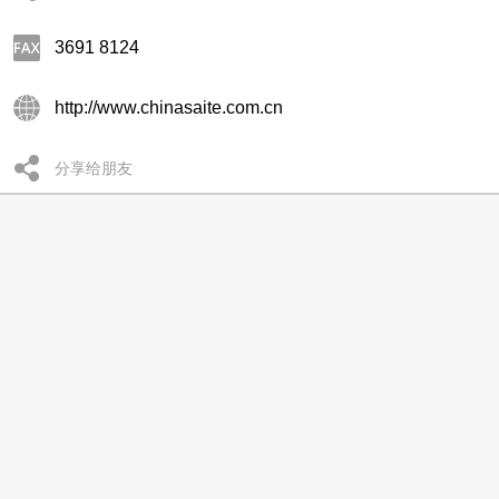
3691 8124
http://www.chinasaite.com.cn
分享给朋友