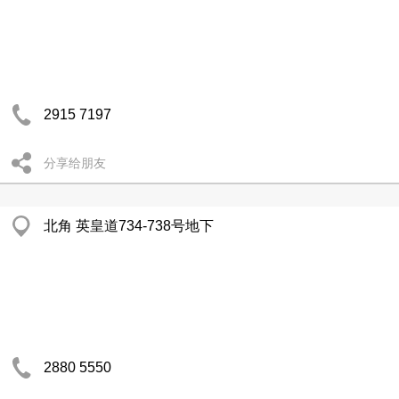
2915 7197
分享给朋友
北角 英皇道734-738号地下
2880 5550