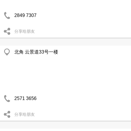
2849 7307
分享给朋友
北角 云景道33号一楼
2571 3656
分享给朋友