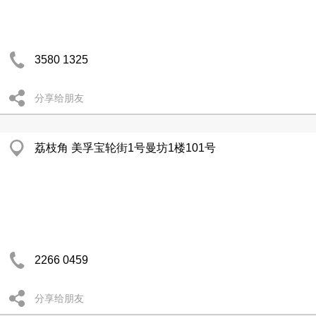
3580 1325
分享给朋友
荔枝角 美孚宝轮街1号曼坊1楼101号
2266 0459
分享给朋友