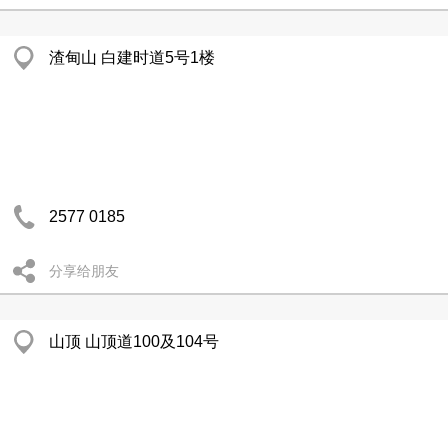
渣甸山 白建时道5号1楼
2577 0185
分享给朋友
山顶 山顶道100及104号