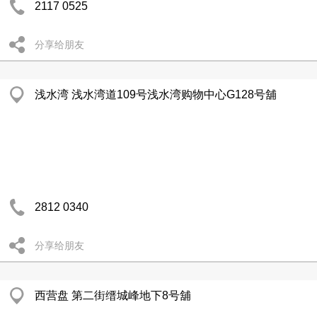
2117 0525
分享给朋友
浅水湾 浅水湾道109号浅水湾购物中心G128号舖
2812 0340
分享给朋友
西营盘 第二街缙城峰地下8号舖