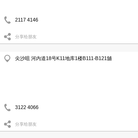
2117 4146
分享给朋友
尖沙咀 河内道18号K11地库1楼B111-B121舖
3122 4066
分享给朋友