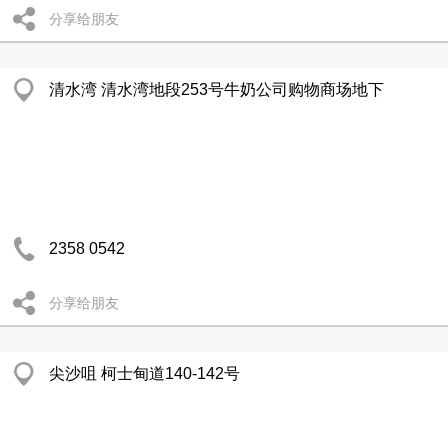
分享给朋友
清水湾 清水湾地段253号牛奶公司购物商场地下
2358 0542
分享给朋友
尖沙咀 柯士甸道140-142号