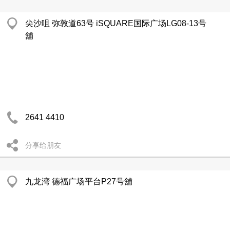
尖沙咀 弥敦道63号 iSQUARE国际广场LG08-13号
舖
2641 4410
分享给朋友
九龙湾 德福广场平台P27号舖