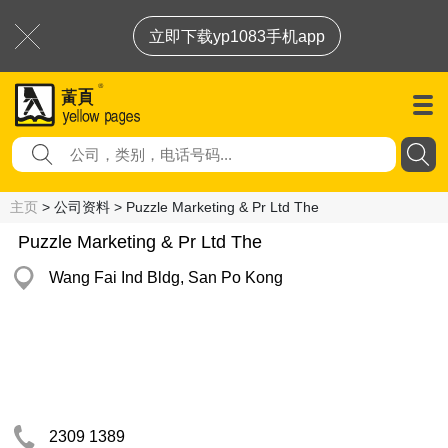
立即下载yp1083手机app
主页
> 公司资料 > Puzzle Marketing & Pr Ltd The
Puzzle Marketing & Pr Ltd The
Wang Fai Ind Bldg, San Po Kong
2309 1389