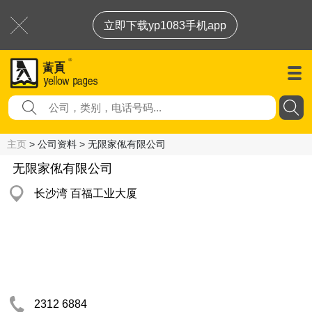
立即下载yp1083手机app
主页
> 公司资料 > 无限家俬有限公司
无限家俬有限公司
长沙湾 百福工业大厦
2312 6884