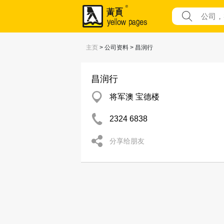
主页
> 公司资料 > 昌润行
昌润行
将军澳 宝德楼
2324 6838
分享给朋友